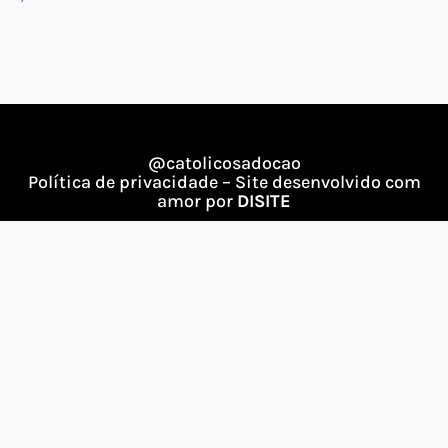
@catolicosadocao
Política de privacidade
– Site desenvolvido com
amor por
DISITE
et güncel giriş
starzbet giriş
starzbet
starzbet güncel giriş
starzbet giri