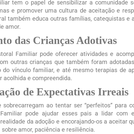
liar tem o papel de sensibilizar a comunidade 
gmas e promover uma cultura de aceitação e resp
ral também educa outras famílias, catequistas e
de amor.
o das Crianças Adotivas
storal Familiar pode oferecer atividades e acom
 com outras crianças que também foram adotadas
o do vínculo familiar, e até mesmo terapias de ap
ir acolhida e compreendida.
ção de Expectativas Irreais
e sobrecarregam ao tentar ser “perfeitos” para
 Familiar pode ajudar esses pais a lidar com e
 realidade da adoção e encorajando-os a aceitar q
sobre amor, paciência e resiliência.