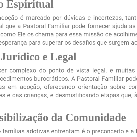
 Espiritual
adoção é marcado por dúvidas e incertezas, tant
ual que a Pastoral Familiar pode fornecer ajuda as
como Ele os chama para essa missão de acolhimen
 esperança para superar os desafios que surgem a
Jurídico e Legal
er complexo do ponto de vista legal, e muitas
dimentos burocráticos. A Pastoral Familiar pod
as em adoção, oferecendo orientação sobre com
es e das crianças, e desmistificando etapas que, 
sibilização da Comunidade
 famílias adotivas enfrentam é o preconceito e a 