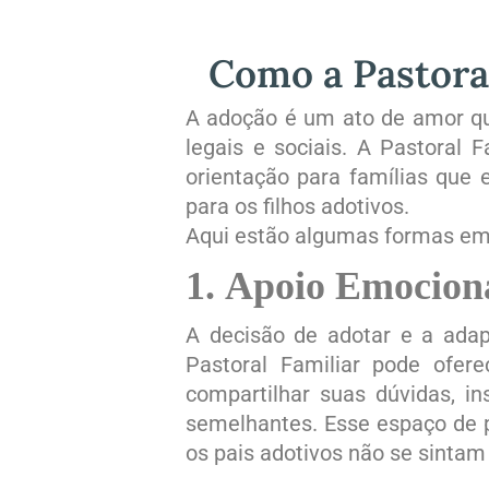
Como a Pastora
A adoção é um ato de amor qu
legais e sociais. A Pastoral 
orientação para famílias que 
para os filhos adotivos.
Aqui estão algumas formas em 
1.
Apoio Emocion
A decisão de adotar e a adap
Pastoral Familiar pode ofer
compartilhar suas dúvidas, i
semelhantes. Esse espaço de p
os pais adotivos não se sintam