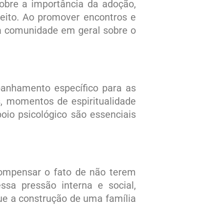
sobre a importância da adoção,
eito. Ao promover encontros e
 a comunidade em geral sobre o
panhamento específico para as
, momentos de espiritualidade
oio psicológico são essenciais
 compensar o fato de não terem
ssa pressão interna e social,
ue a construção de uma família