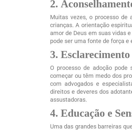
2.
Aconselhamento
Muitas vezes, o processo de 
crianças. A orientação espirit
amor de Deus em suas vidas e 
pode ser uma fonte de força e
3.
Esclarecimento 
O processo de adoção pode s
começar ou têm medo dos proce
com advogados e especialist
direitos e deveres dos adotant
assustadoras.
4.
Educação e Sen
Uma das grandes barreiras que