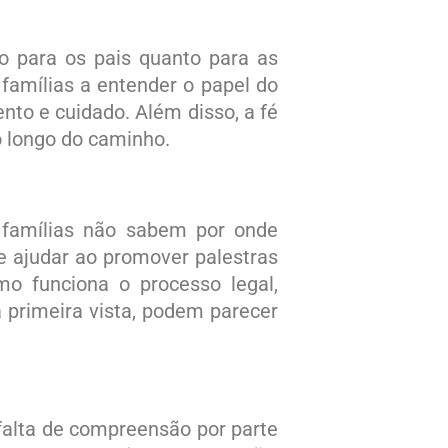
o para os pais quanto para as
 famílias a entender o papel do
to e cuidado. Além disso, a fé
o longo do caminho.
 famílias não sabem por onde
e ajudar ao promover palestras
o funciona o processo legal,
à primeira vista, podem parecer
falta de compreensão por parte