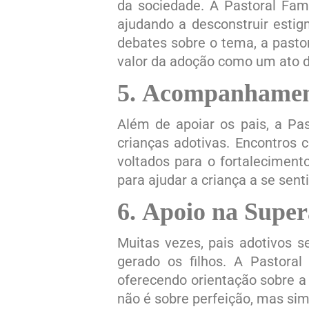
da sociedade. A Pastoral Fami
ajudando a desconstruir esti
debates sobre o tema, a pasto
valor da adoção como um ato 
5.
Acompanhament
Além de apoiar os pais, a Pa
crianças adotivas. Encontros
voltados para o fortaleciment
para ajudar a criança a se sent
6.
Apoio na Supera
Muitas vezes, pais adotivos s
gerado os filhos. A Pastoral
oferecendo orientação sobre a
não é sobre perfeição, mas sim 