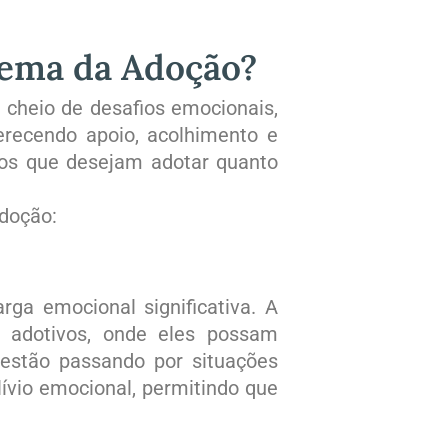
ema da Adoção?​
cheio de desafios emocionais,
ferecendo apoio, acolhimento e
a os que desejam adotar quanto
adoção:
ga emocional significativa. A
s adotivos, onde eles possam
 estão passando por situações
ívio emocional, permitindo que