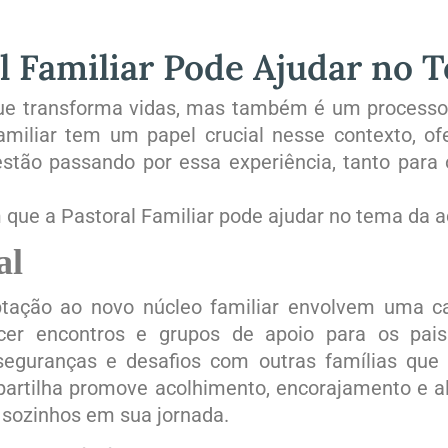
l Familiar Pode Ajudar no T
e transforma vidas, mas também é um processo 
Familiar tem um papel crucial nesse contexto, o
estão passando por essa experiência, tanto par
que a Pastoral Familiar pode ajudar no tema da 
al
tação ao novo núcleo familiar envolvem uma car
ecer encontros e grupos de apoio para os pai
nseguranças e desafios com outras famílias que
artilha promove acolhimento, encorajamento e al
 sozinhos em sua jornada.