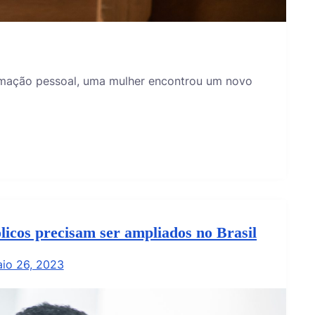
ormação pessoal, uma mulher encontrou um novo
licos precisam ser ampliados no Brasil
io 26, 2023