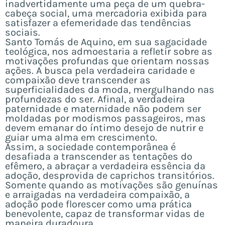
inadvertidamente uma peça de um quebra-
cabeça social, uma mercadoria exibida para
satisfazer a efemeridade das tendências
sociais.
Santo Tomás de Aquino, em sua sagacidade
teológica, nos admoestaria a refletir sobre as
motivações profundas que orientam nossas
ações. A busca pela verdadeira caridade e
compaixão deve transcender as
superficialidades da moda, mergulhando nas
profundezas do ser. Afinal, a verdadeira
paternidade e maternidade não podem ser
moldadas por modismos passageiros, mas
devem emanar do íntimo desejo de nutrir e
guiar uma alma em crescimento.
Assim, a sociedade contemporânea é
desafiada a transcender as tentações do
efêmero, a abraçar a verdadeira essência da
adoção, desprovida de caprichos transitórios.
Somente quando as motivações são genuínas
e arraigadas na verdadeira compaixão, a
adoção pode florescer como uma prática
benevolente, capaz de transformar vidas de
maneira duradoura.